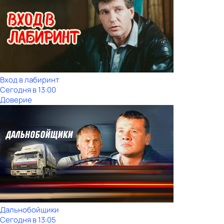
Вход в лабиринт
Сегодня в 13:00
Доверие
Дальнобойщики
Сегодня в 13:05