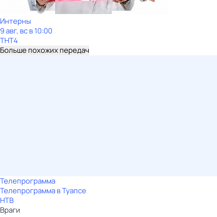
Интерны
9 авг, вс в 10:00
ТНТ4
Больше похожих передач
Телепрограмма
Телепрограмма в Туапсе
НТВ
Враги