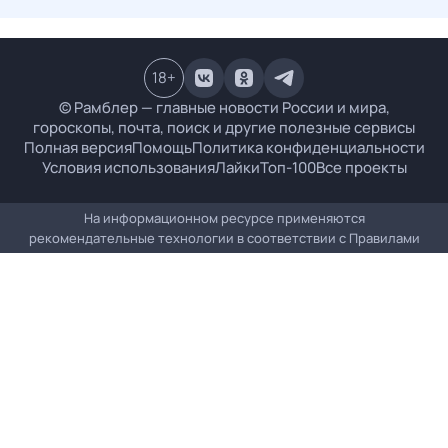
18
+
© Рамблер — главные новости России и мира,
гороскопы, почта, поиск и другие полезные сервисы
Полная версия
Помощь
Политика конфиденциальности
Условия использования
Лайки
Топ-100
Все проекты
На информационном ресурсе применяются
рекомендательные технологии в соответствии с
Правилами