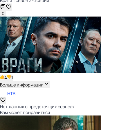
Враги 1 сезон 2-я серия
0
4
1
Больше информации
НТВ
Нет данных о предстоящих сеансах
Вам может понравиться