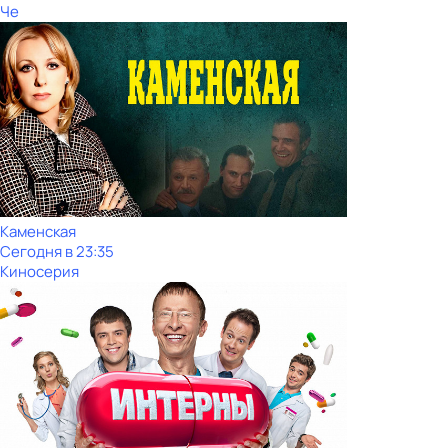
Че
Каменская
Сегодня в 23:35
Киносерия