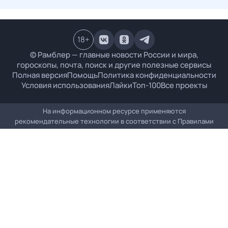
18
+
© Рамблер — главные новости России и мира,
гороскопы, почта, поиск и другие полезные сервисы
Полная версия
Помощь
Политика конфиденциальности
Условия использования
Лайки
Топ-100
Все проекты
На информационном ресурсе применяются
рекомендательные технологии в соответствии с
Правилами