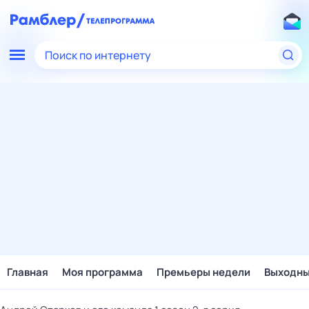
Поиск по интернету
Главная
Моя программа
Премьеры недели
Выходн