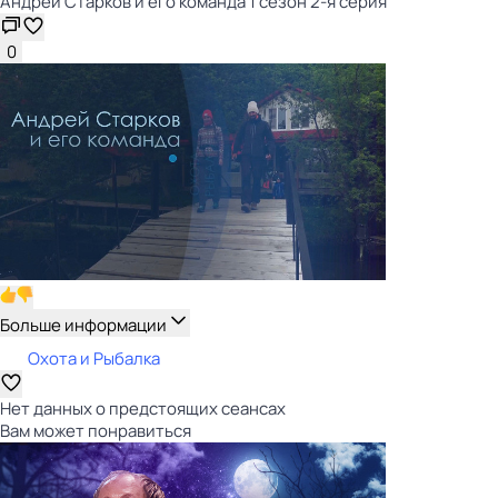
Андрей Старков и его команда 1 сезон 2-я серия
0
Больше информации
Охота и Рыбалка
Нет данных о предстоящих сеансах
Вам может понравиться