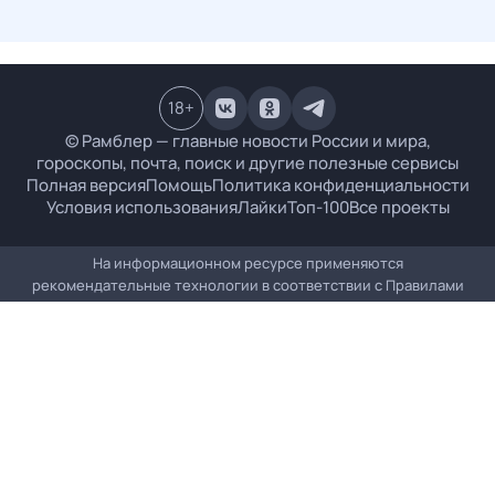
18
+
© Рамблер — главные новости России и мира,
гороскопы, почта, поиск и другие полезные сервисы
Полная версия
Помощь
Политика конфиденциальности
Условия использования
Лайки
Топ-100
Все проекты
На информационном ресурсе применяются
рекомендательные технологии в соответствии с
Правилами