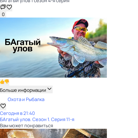
БАгатый улов 1 сезон 4-я серия
0
Больше информации
Охота и Рыбалка
Сегодня в 21:40
БАгатый улов
. Сезон 1
. Серия 11-я
Вам может понравиться