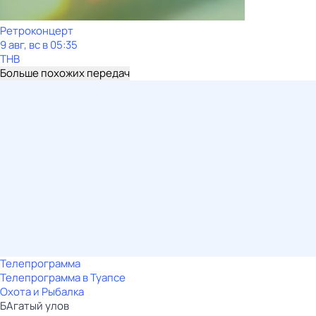
Ретроконцерт
9 авг, вс в 05:35
ТНВ
Больше похожих передач
Телепрограмма
Телепрограмма в Туапсе
Охота и Рыбалка
БАгатый улов