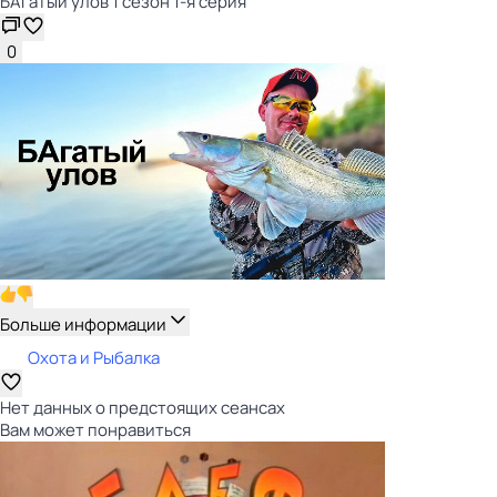
БАгатый улов 1 сезон 1-я серия
0
Больше информации
Охота и Рыбалка
Нет данных о предстоящих сеансах
Вам может понравиться