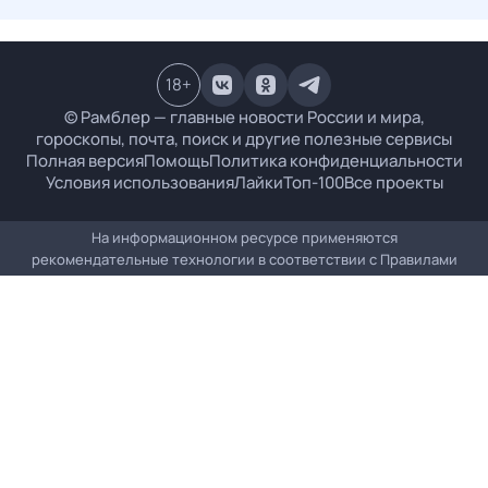
18
+
© Рамблер — главные новости России и мира,
гороскопы, почта, поиск и другие полезные сервисы
Полная версия
Помощь
Политика конфиденциальности
Условия использования
Лайки
Топ-100
Все проекты
На информационном ресурсе применяются
рекомендательные технологии в соответствии с
Правилами