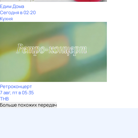
Едим Дома
Сегодня в 02:20
Кухня
Ретроконцерт
7 авг, пт в 05:35
ТНВ
Больше похожих передач