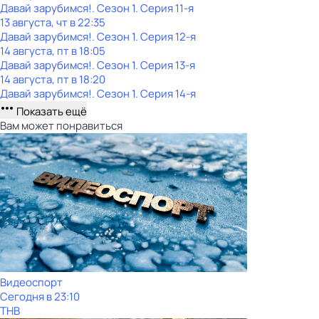
Давай зарубимся!
. Сезон 1
. Серия 11-я
13 августа, чт в 22:35
Давай зарубимся!
. Сезон 1
. Серия 12-я
14 августа, пт в 18:05
Давай зарубимся!
. Сезон 1
. Серия 13-я
14 августа, пт в 18:20
Давай зарубимся!
. Сезон 1
. Серия 14-я
Показать ещё
Вам может понравиться
Видеоспорт
Сегодня в 23:10
ТНВ