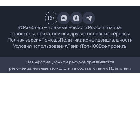
18
+
© Рамблер — главные новости России и мира,
гороскопы, почта, поиск и другие полезные сервисы
Полная версия
Помощь
Политика конфиденциальности
Условия использования
Лайки
Топ-100
Все проекты
На информационном ресурсе применяются
рекомендательные технологии в соответствии с
Правилами