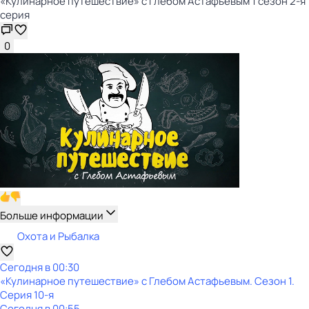
«Кулинарное путешествие» с Глебом Астафьевым 1 сезон 2-я
серия
0
Больше информации
Охота и Рыбалка
Сегодня в 00:30
«Кулинарное путешествие» с Глебом Астафьевым
. Сезон 1
.
Серия 10-я
Сегодня в 00:55