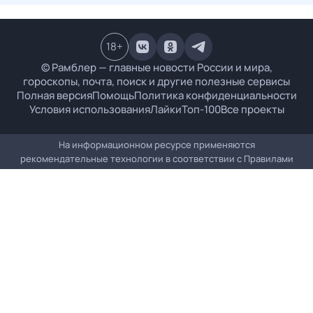
18
+
© Рамблер — главные новости России и мира,
гороскопы, почта, поиск и другие полезные сервисы
Полная версия
Помощь
Политика конфиденциальности
Условия использования
Лайки
Топ-100
Все проекты
На информационном ресурсе применяются
рекомендательные технологии в соответствии с
Правилами