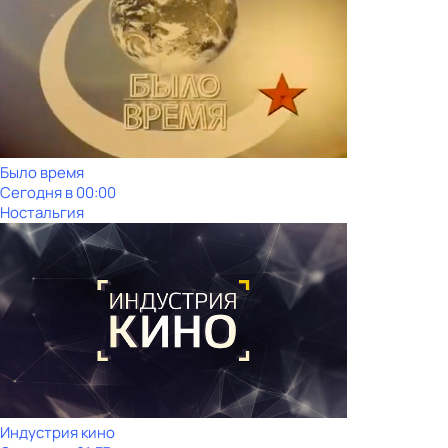
Было время
Сегодня в 00:00
Ностальгия
Индустрия кино