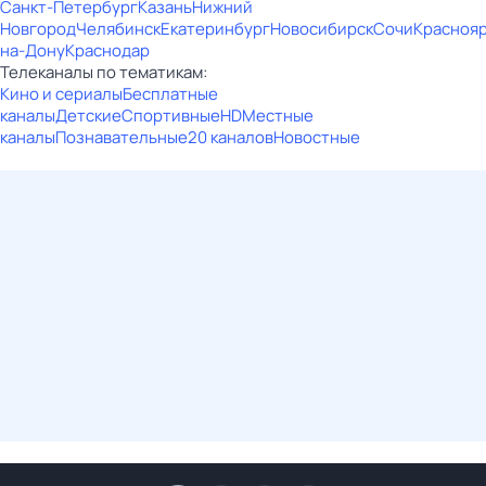
Санкт-Петербург
Казань
Нижний
Новгород
Челябинск
Екатеринбург
Новосибирск
Сочи
Красноя
на-Дону
Краснодар
Телеканалы по тематикам:
Кино и сериалы
Бесплатные
каналы
Детские
Спортивные
HD
Местные
каналы
Познавательные
20 каналов
Новостные