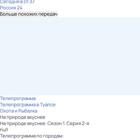
Сегодня в 01:37
Россия 24
Больше похожих передач
Телепрограмма
Телепрограмма в Туапсе
Охота и Рыбалка
На природе вкуснее
На природе вкуснее. Сезон 1. Серия 2-я
null
Телепрограмма по городам: