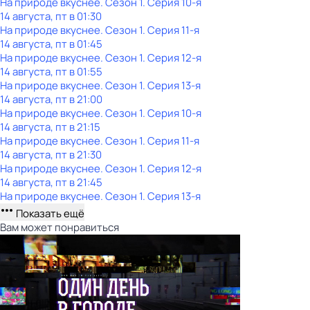
На природе вкуснее
. Сезон 1
. Серия 10-я
14 августа, пт в 01:30
На природе вкуснее
. Сезон 1
. Серия 11-я
14 августа, пт в 01:45
На природе вкуснее
. Сезон 1
. Серия 12-я
14 августа, пт в 01:55
На природе вкуснее
. Сезон 1
. Серия 13-я
14 августа, пт в 21:00
На природе вкуснее
. Сезон 1
. Серия 10-я
14 августа, пт в 21:15
На природе вкуснее
. Сезон 1
. Серия 11-я
14 августа, пт в 21:30
На природе вкуснее
. Сезон 1
. Серия 12-я
14 августа, пт в 21:45
На природе вкуснее
. Сезон 1
. Серия 13-я
Показать ещё
Вам может понравиться