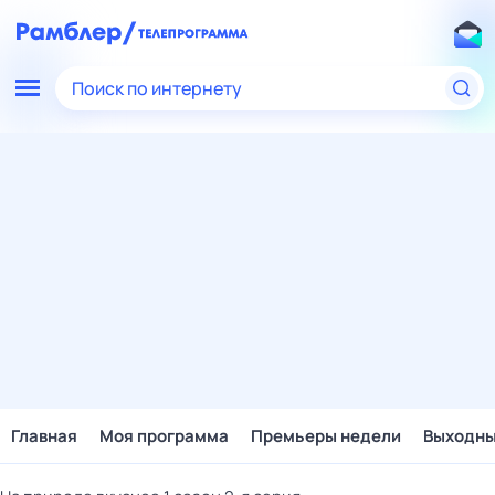
Поиск по интернету
Главная
Моя программа
Премьеры недели
Выходн