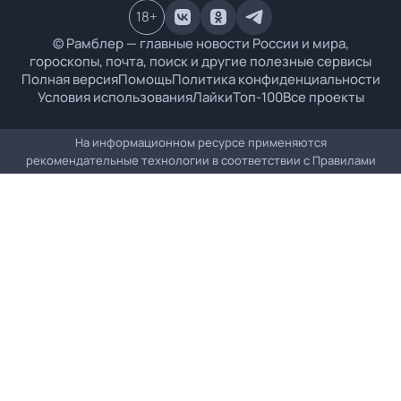
18
+
© Рамблер — главные новости России и мира,
гороскопы, почта, поиск и другие полезные сервисы
Полная версия
Помощь
Политика конфиденциальности
Условия использования
Лайки
Топ-100
Все проекты
На информационном ресурсе применяются
рекомендательные технологии в соответствии с
Правилами