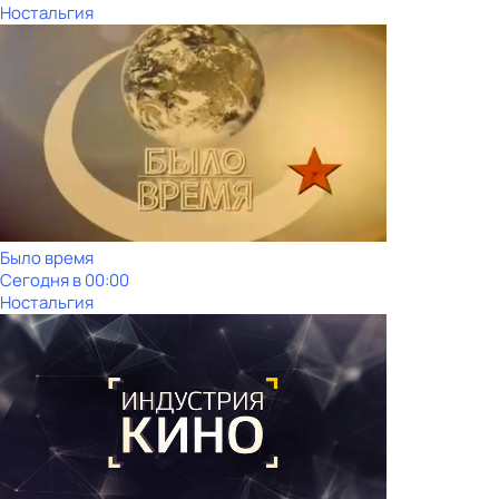
Ностальгия
Было время
Сегодня в 00:00
Ностальгия