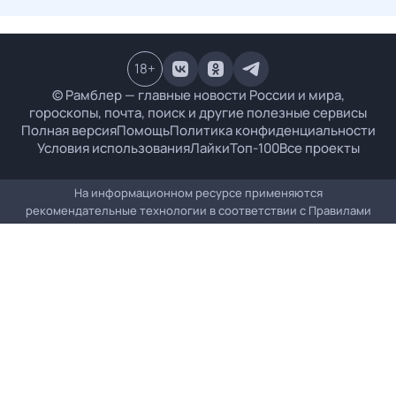
18
+
© Рамблер — главные новости России и мира,
гороскопы, почта, поиск и другие полезные сервисы
Полная версия
Помощь
Политика конфиденциальности
Условия использования
Лайки
Топ-100
Все проекты
На информационном ресурсе применяются
рекомендательные технологии в соответствии с
Правилами