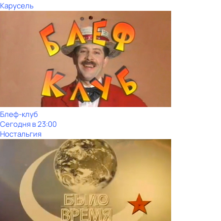
Карусель
Блеф-клуб
Сегодня в 23:00
Ностальгия