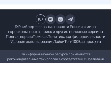
18
+
© Рамблер — главные новости России и мира,
гороскопы, почта, поиск и другие полезные сервисы
Полная версия
Помощь
Политика конфиденциальности
Условия использования
Лайки
Топ-100
Все проекты
На информационном ресурсе применяются
рекомендательные технологии в соответствии с
Правилами