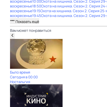
воскресенье
10:00
Охота на хищника
. Сезон 2
. Серия 29-
воскресенье
18:50
Охота на хищника
. Сезон 2
. Серия 24-
воскресенье
19:15
Охота на хищника
. Сезон 2
. Серия 25-
воскресенье
19:45
Охота на хищника
. Сезон 2
. Серия 29-
Показать ещё
Вам может понравиться
Было время
Сегодня в 00:00
Ностальгия