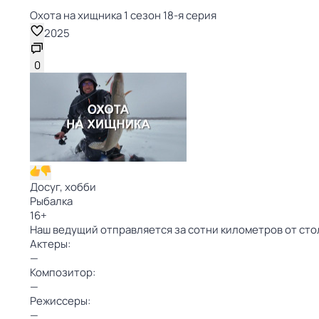
Охота на хищника 1 сезон 18-я серия
2025
0
Досуг, хобби
Рыбалка
16
+
Наш ведущий отправляется за сотни километров от стол
Актеры:
—
Композитор:
—
Режиссеры:
—