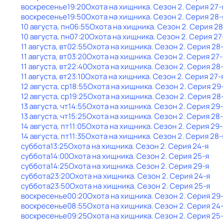
воскресенье
19:20
Охота на хищника
. Сезон 2
. Серия 27-
воскресенье
19:50
Охота на хищника
. Сезон 2
. Серия 28-
10 августа, пн
06:55
Охота на хищника
. Сезон 2
. Серия 28
10 августа, пн
07:20
Охота на хищника
. Сезон 2
. Серия 27
11 августа, вт
02:55
Охота на хищника
. Сезон 2
. Серия 28
11 августа, вт
03:20
Охота на хищника
. Сезон 2
. Серия 27-
11 августа, вт
22:40
Охота на хищника
. Сезон 2
. Серия 28
11 августа, вт
23:10
Охота на хищника
. Сезон 2
. Серия 27-
12 августа, ср
18:55
Охота на хищника
. Сезон 2
. Серия 29
12 августа, ср
19:25
Охота на хищника
. Сезон 2
. Серия 28
13 августа, чт
14:55
Охота на хищника
. Сезон 2
. Серия 29
13 августа, чт
15:25
Охота на хищника
. Сезон 2
. Серия 28
14 августа, пт
11:05
Охота на хищника
. Сезон 2
. Серия 29-
14 августа, пт
11:35
Охота на хищника
. Сезон 2
. Серия 28-
суббота
13:25
Охота на хищника
. Сезон 2
. Серия 24-я
суббота
14:00
Охота на хищника
. Сезон 2
. Серия 25-я
суббота
14:25
Охота на хищника
. Сезон 2
. Серия 29-я
суббота
23:20
Охота на хищника
. Сезон 2
. Серия 24-я
суббота
23:50
Охота на хищника
. Сезон 2
. Серия 25-я
воскресенье
00:20
Охота на хищника
. Сезон 2
. Серия 29
воскресенье
08:55
Охота на хищника
. Сезон 2
. Серия 24
воскресенье
09:25
Охота на хищника
. Сезон 2
. Серия 25