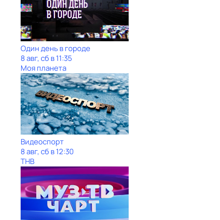
Один день в городе
8 авг, сб в 11:35
Моя планета
Видеоспорт
8 авг, сб в 12:30
ТНВ