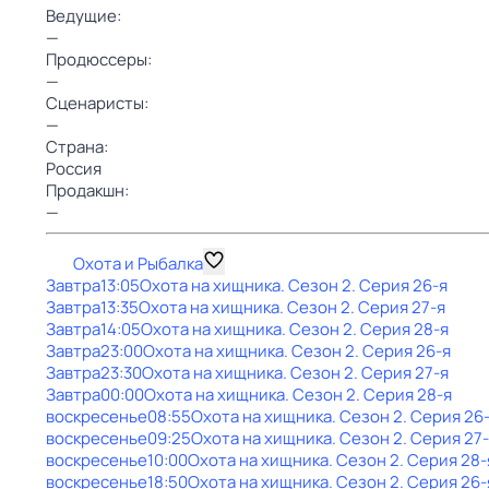
Ведущие:
—
Продюссеры:
—
Сценаристы:
—
Страна:
Россия
Продакшн:
—
Охота и Рыбалка
Завтра
13:05
Охота на хищника
. Сезон 2
. Серия 26-я
Завтра
13:35
Охота на хищника
. Сезон 2
. Серия 27-я
Завтра
14:05
Охота на хищника
. Сезон 2
. Серия 28-я
Завтра
23:00
Охота на хищника
. Сезон 2
. Серия 26-я
Завтра
23:30
Охота на хищника
. Сезон 2
. Серия 27-я
Завтра
00:00
Охота на хищника
. Сезон 2
. Серия 28-я
воскресенье
08:55
Охота на хищника
. Сезон 2
. Серия 26
воскресенье
09:25
Охота на хищника
. Сезон 2
. Серия 27
воскресенье
10:00
Охота на хищника
. Сезон 2
. Серия 28-
воскресенье
18:50
Охота на хищника
. Сезон 2
. Серия 26-