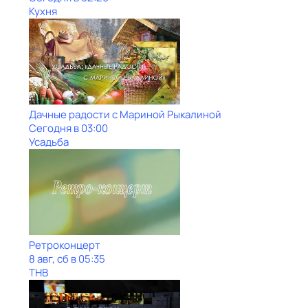
Кухня
Дачные радости с Мариной Рыкалиной
Сегодня в 03:00
Усадьба
Ретроконцерт
8 авг, сб в 05:35
ТНВ