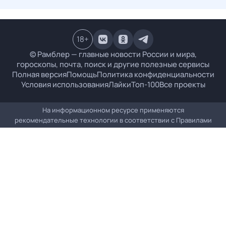
18
+
© Рамблер — главные новости России и мира,
гороскопы, почта, поиск и другие полезные сервисы
Полная версия
Помощь
Политика конфиденциальности
Условия использования
Лайки
Топ-100
Все проекты
На информационном ресурсе применяются
рекомендательные технологии в соответствии с
Правилами