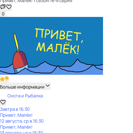
Привет, Малёк! 1 сезон 16-я серия
0
Больше информации
Охота и Рыбалка
Завтра в 16:30
Привет, Малёк!
12 августа, ср в 16:30
Привет, Малёк!
13 августа, чт в 16:30