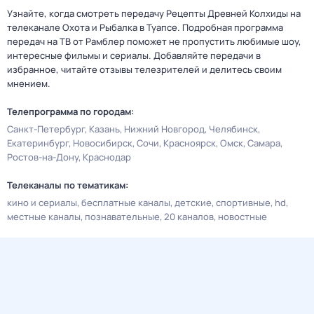
Узнайте, когда смотреть передачу Рецепты Древней Колхиды на
телеканале Охота и Рыбалка в Туапсе. Подробная программа
передач на ТВ от Рамблер поможет не пропустить любимые шоу,
интересные фильмы и сериалы. Добавляйте передачи в
избранное, читайте отзывы телезрителей и делитесь своим
мнением.
Телепрограмма по городам:
Санкт-Петербург
Казань
Нижний Новгород
Челябинск
Екатеринбург
Новосибирск
Сочи
Красноярск
Омск
Самара
Ростов-на-Дону
Краснодар
Телеканалы по тематикам:
кино и сериалы
бесплатные каналы
детские
спортивные
hd
местные каналы
познавательные
20 каналов
новостные