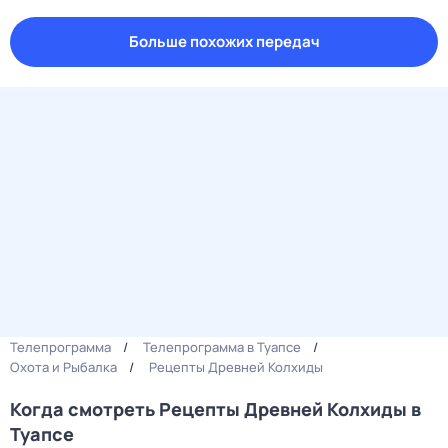
Больше похожих передач
Телепрограмма
Телепрограмма в Туапсе
Охота и Рыбалка
Рецепты Древней Колхиды
Когда смотреть Рецепты Древней Колхиды в
Туапсе