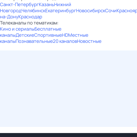
Санкт-Петербург
Казань
Нижний
Новгород
Челябинск
Екатеринбург
Новосибирск
Сочи
Красноя
на-Дону
Краснодар
Телеканалы по тематикам:
Кино и сериалы
Бесплатные
каналы
Детские
Спортивные
HD
Местные
каналы
Познавательные
20 каналов
Новостные