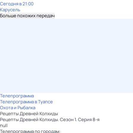
Сегодня в 21:00
Карусель
Больше похожих передач
Телепрограмма
Телепрограмма в Туапсе
Охота и Рыбалка
Рецепты Древней Колхиды
Рецепты Древней Колхиды. Сезон 1. Серия 8-я
null
Телепрограмма по городам: