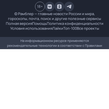
18
+
© Рамблер — главные новости России и мира,
гороскопы, почта, поиск и другие полезные сервисы
Полная версия
Помощь
Политика конфиденциальности
Условия использования
Лайки
Топ-100
Все проекты
На информационном ресурсе применяются
рекомендательные технологии в соответствии с
Правилами