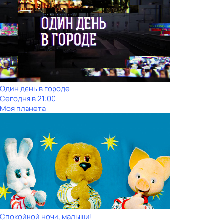
Один день в городе
Сегодня в 21:00
Моя планета
Спокойной ночи, малыши!