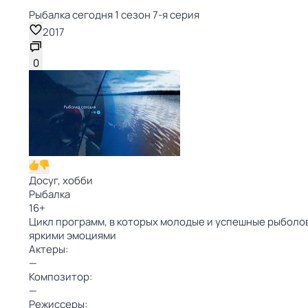
Рыбалка сегодня 1 сезон 7-я серия
2017
0
Досуг, хобби
Рыбалка
16
+
Цикл программ, в которых молодые и успешные рыболо
яркими эмоциями
Актеры:
—
Композитор:
—
Режиссеры: