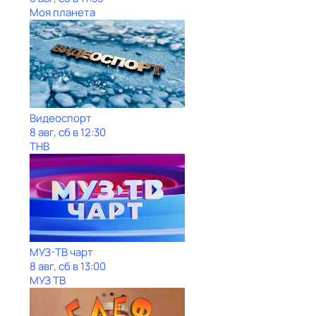
Моя планета
Видеоспорт
8 авг, сб в 12:30
ТНВ
МУЗ-ТВ чарт
8 авг, сб в 13:00
МУЗ ТВ