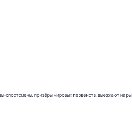
вы-спортсмены, призёры мировых первенств, выезжают на рыб