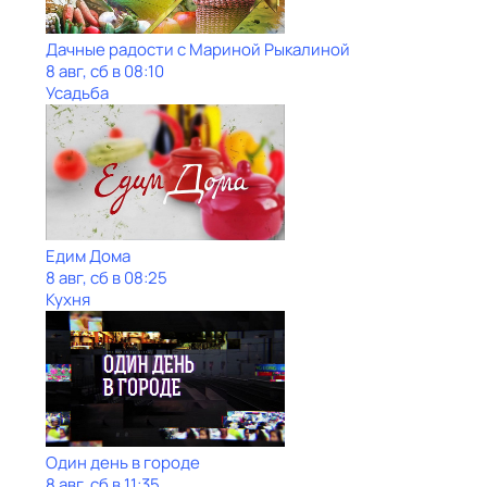
Дачные радости с Мариной Рыкалиной
8 авг, сб в 08:10
Усадьба
Едим Дома
8 авг, сб в 08:25
Кухня
Один день в городе
8 авг, сб в 11:35