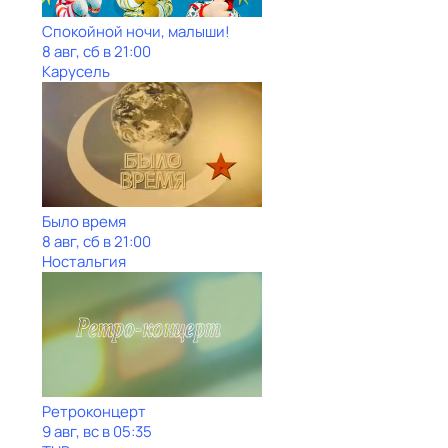
Спокойной ночи, малыши!
8 авг, сб в 21:00
Карусель
Было время
8 авг, сб в 21:00
Ностальгия
Ретроконцерт
9 авг, вс в 05:35