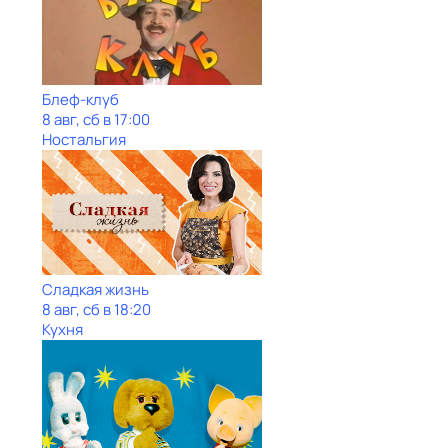
Блеф-клуб
8 авг, сб в 17:00
Ностальгия
Сладкая жизнь
8 авг, сб в 18:20
Кухня