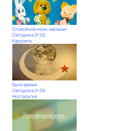
Спокойной ночи, малыши!
Сегодня в 21:00
Карусель
Было время
Сегодня в 21:00
Ностальгия