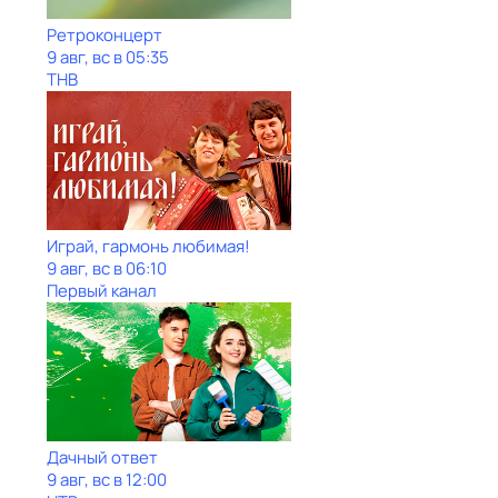
Ретроконцерт
9 авг, вс в 05:35
ТНВ
Играй, гармонь любимая!
9 авг, вс в 06:10
Первый канал
Дачный ответ
9 авг, вс в 12:00