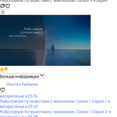
Рыболовное путешествие с чемпионом 1 сезон 3-я серия
0
Больше информации
Охота и Рыбалка
воскресенье
в
03:15
Рыболовное путешествие с чемпионом
. Сезон 1
. Серия 1-я
воскресенье
в
03:45
Рыболовное путешествие с чемпионом
. Сезон 1
. Серия 2-я
воскресенье
в
05:05