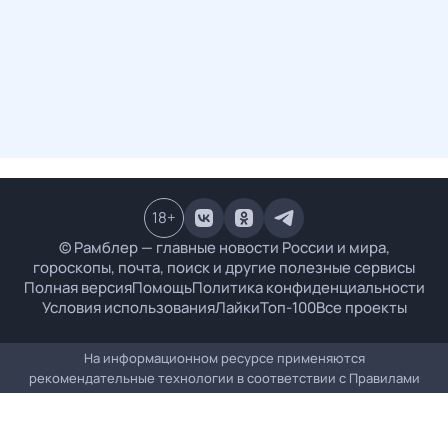
18
+
© Рамблер — главные новости России и мира,
гороскопы, почта, поиск и другие полезные сервисы
Полная версия
Помощь
Политика конфиденциальности
Условия использования
Лайки
Топ-100
Все проекты
На информационном ресурсе применяются
рекомендательные технологии в соответствии с
Правилами