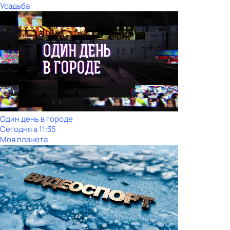
Усадьба
Один день в городе
Сегодня в 11:35
Моя планета