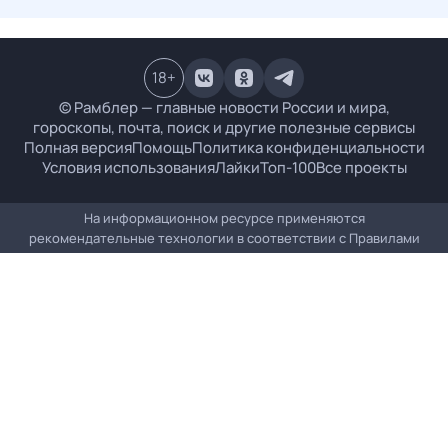
18
+
© Рамблер — главные новости России и мира,
гороскопы, почта, поиск и другие полезные сервисы
Полная версия
Помощь
Политика конфиденциальности
Условия использования
Лайки
Топ-100
Все проекты
На информационном ресурсе применяются
рекомендательные технологии в соответствии с
Правилами