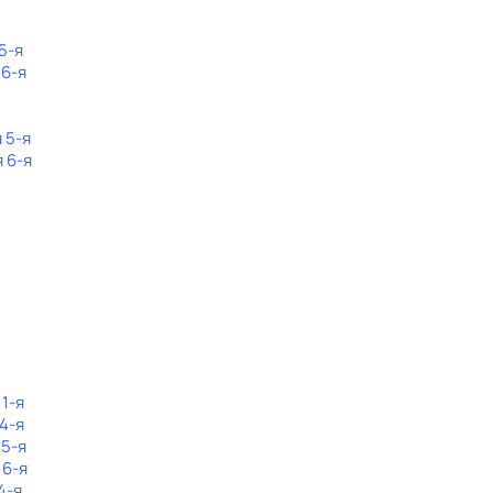
5-я
 6-я
 5-я
я 6-я
 1-я
 4-я
 5-я
 6-я
4-я