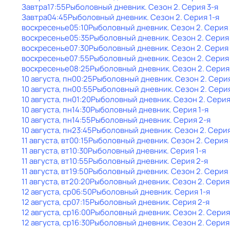
Завтра
17:55
Рыболовный дневник
. Сезон 2
. Серия 3-я
Завтра
04:45
Рыболовный дневник
. Сезон 2
. Серия 1-я
воскресенье
05:10
Рыболовный дневник
. Сезон 2
. Серия
воскресенье
05:35
Рыболовный дневник
. Сезон 2
. Серия
воскресенье
07:30
Рыболовный дневник
. Сезон 2
. Серия 
воскресенье
07:55
Рыболовный дневник
. Сезон 2
. Серия
воскресенье
08:25
Рыболовный дневник
. Сезон 2
. Серия
10 августа, пн
00:25
Рыболовный дневник
. Сезон 2
. Серия
10 августа, пн
00:55
Рыболовный дневник
. Сезон 2
. Сери
10 августа, пн
01:20
Рыболовный дневник
. Сезон 2
. Серия
10 августа, пн
14:30
Рыболовный дневник
. Серия 1-я
10 августа, пн
14:55
Рыболовный дневник
. Серия 2-я
10 августа, пн
23:45
Рыболовный дневник
. Сезон 2
. Серия
11 августа, вт
00:15
Рыболовный дневник
. Сезон 2
. Серия
11 августа, вт
10:30
Рыболовный дневник
. Серия 1-я
11 августа, вт
10:55
Рыболовный дневник
. Серия 2-я
11 августа, вт
19:50
Рыболовный дневник
. Сезон 2
. Серия
11 августа, вт
20:20
Рыболовный дневник
. Сезон 2
. Серия
12 августа, ср
06:50
Рыболовный дневник
. Серия 1-я
12 августа, ср
07:15
Рыболовный дневник
. Серия 2-я
12 августа, ср
16:00
Рыболовный дневник
. Сезон 2
. Серия
12 августа, ср
16:30
Рыболовный дневник
. Сезон 2
. Серия