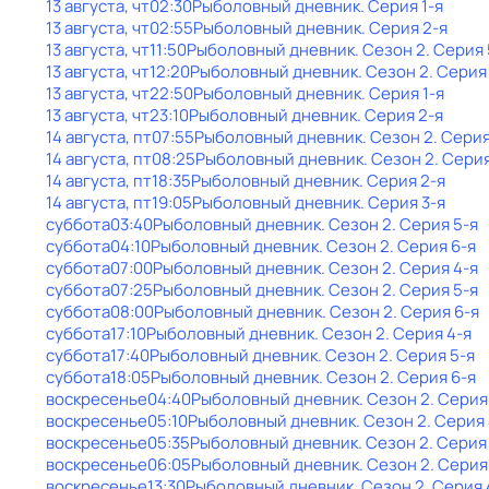
13 августа, чт
02:30
Рыболовный дневник
. Серия 1-я
13 августа, чт
02:55
Рыболовный дневник
. Серия 2-я
13 августа, чт
11:50
Рыболовный дневник
. Сезон 2
. Серия 
13 августа, чт
12:20
Рыболовный дневник
. Сезон 2
. Серия
13 августа, чт
22:50
Рыболовный дневник
. Серия 1-я
13 августа, чт
23:10
Рыболовный дневник
. Серия 2-я
14 августа, пт
07:55
Рыболовный дневник
. Сезон 2
. Серия
14 августа, пт
08:25
Рыболовный дневник
. Сезон 2
. Сери
14 августа, пт
18:35
Рыболовный дневник
. Серия 2-я
14 августа, пт
19:05
Рыболовный дневник
. Серия 3-я
суббота
03:40
Рыболовный дневник
. Сезон 2
. Серия 5-я
суббота
04:10
Рыболовный дневник
. Сезон 2
. Серия 6-я
суббота
07:00
Рыболовный дневник
. Сезон 2
. Серия 4-я
суббота
07:25
Рыболовный дневник
. Сезон 2
. Серия 5-я
суббота
08:00
Рыболовный дневник
. Сезон 2
. Серия 6-я
суббота
17:10
Рыболовный дневник
. Сезон 2
. Серия 4-я
суббота
17:40
Рыболовный дневник
. Сезон 2
. Серия 5-я
суббота
18:05
Рыболовный дневник
. Сезон 2
. Серия 6-я
воскресенье
04:40
Рыболовный дневник
. Сезон 2
. Серия
воскресенье
05:10
Рыболовный дневник
. Сезон 2
. Серия
воскресенье
05:35
Рыболовный дневник
. Сезон 2
. Серия
воскресенье
06:05
Рыболовный дневник
. Сезон 2
. Серия
воскресенье
13:30
Рыболовный дневник
. Сезон 2
. Серия 