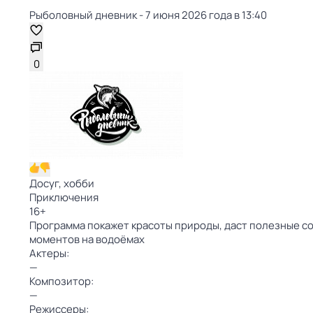
Рыболовный дневник - 7 июня 2026 года в 13:40
0
Досуг, хобби
Приключения
16
+
Программа покажет красоты природы, даст полезные 
моментов на водоёмах
Актеры:
—
Композитор:
—
Режиссеры: