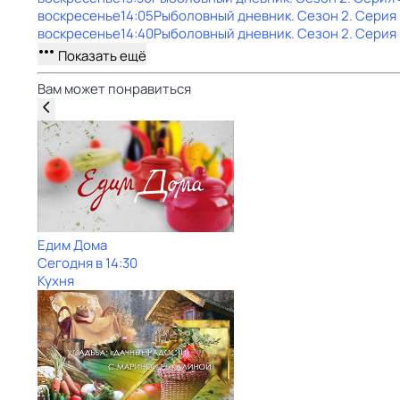
воскресенье
14:05
Рыболовный дневник
. Сезон 2
. Серия
воскресенье
14:40
Рыболовный дневник
. Сезон 2
. Серия
Показать ещё
Вам может понравиться
Едим Дома
Сегодня в 14:30
Кухня