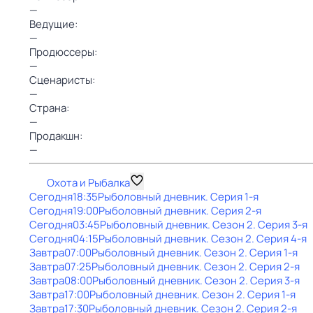
—
Ведущие:
—
Продюссеры:
—
Сценаристы:
—
Страна:
—
Продакшн:
—
Охота и Рыбалка
Сегодня
18:35
Рыболовный дневник
. Серия 1-я
Сегодня
19:00
Рыболовный дневник
. Серия 2-я
Сегодня
03:45
Рыболовный дневник
. Сезон 2
. Серия 3-я
Сегодня
04:15
Рыболовный дневник
. Сезон 2
. Серия 4-я
Завтра
07:00
Рыболовный дневник
. Сезон 2
. Серия 1-я
Завтра
07:25
Рыболовный дневник
. Сезон 2
. Серия 2-я
Завтра
08:00
Рыболовный дневник
. Сезон 2
. Серия 3-я
Завтра
17:00
Рыболовный дневник
. Сезон 2
. Серия 1-я
Завтра
17:30
Рыболовный дневник
. Сезон 2
. Серия 2-я