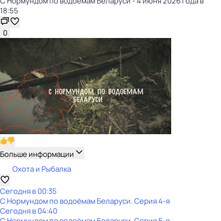
С Нормундом по водоёмам Беларуси - 4 июня 2026 года в
18:55
0
Больше информации
Охота и Рыбалка
Сегодня в 00:35
С Нормундом по водоёмам Беларуси
. Серия 4-я
Сегодня в 04:40
С Нормундом по водоёмам Беларуси
. Серия 5-я