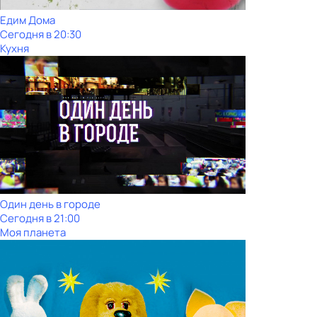
Едим Дома
Сегодня в 20:30
Кухня
Один день в городе
Сегодня в 21:00
Моя планета