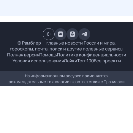
18
+
© Рамблер — главные новости России и мира,
гороскопы, почта, поиск и другие полезные сервисы
Полная версия
Помощь
Политика конфиденциальности
Условия использования
Лайки
Топ-100
Все проекты
На информационном ресурсе применяются
рекомендательные технологии в соответствии с
Правилами