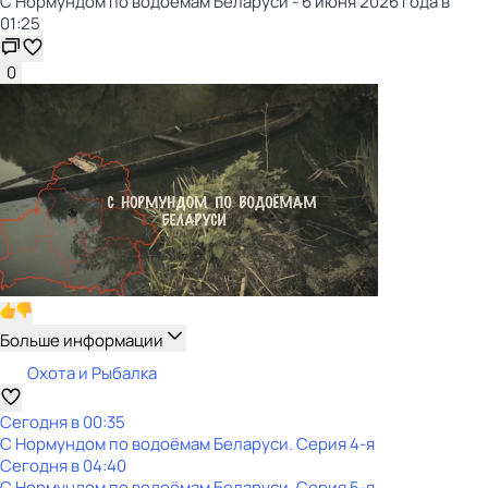
С Нормундом по водоёмам Беларуси - 6 июня 2026 года в
01:25
0
Больше информации
Охота и Рыбалка
Сегодня в 00:35
С Нормундом по водоёмам Беларуси
. Серия 4-я
Сегодня в 04:40
С Нормундом по водоёмам Беларуси
. Серия 5-я