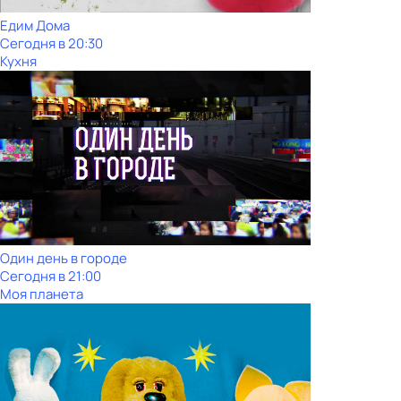
Едим Дома
Сегодня в 20:30
Кухня
Один день в городе
Сегодня в 21:00
Моя планета