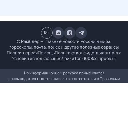
18
+
© Рамблер — главные новости России и мира,
гороскопы, почта, поиск и другие полезные сервисы
Полная версия
Помощь
Политика конфиденциальности
Условия использования
Лайки
Топ-100
Все проекты
На информационном ресурсе применяются
рекомендательные технологии в соответствии с
Правилами