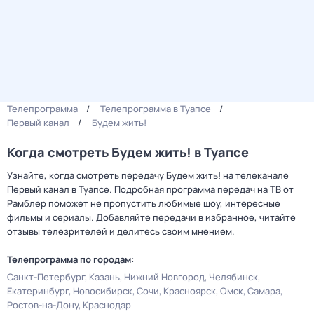
Телепрограмма
Телепрограмма в Туапсе
Первый канал
Будем жить!
Когда смотреть Будем жить! в Туапсе
Узнайте, когда смотреть передачу Будем жить! на телеканале
Первый канал в Туапсе. Подробная программа передач на ТВ от
Рамблер поможет не пропустить любимые шоу, интересные
фильмы и сериалы. Добавляйте передачи в избранное, читайте
отзывы телезрителей и делитесь своим мнением.
Телепрограмма по городам:
Санкт-Петербург
Казань
Нижний Новгород
Челябинск
Екатеринбург
Новосибирск
Сочи
Красноярск
Омск
Самара
Ростов-на-Дону
Краснодар