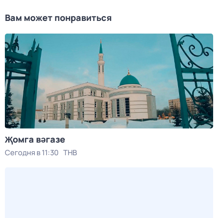
Вам может понравиться
Җомга вәгазе
Сегодня в 11:30
ТНВ