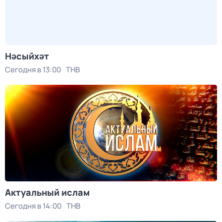
Нәсыйхәт
Сегодня в 13:00
ТНВ
Актуальный ислам
Сегодня в 14:00
ТНВ