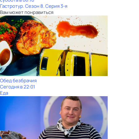
Гастротур
. Сезон 8
. Серия 3-я
Вам может понравиться
Обед безбрачия
Сегодня в 22:01
Еда