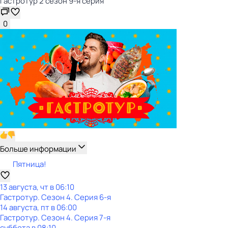
Гастротур 2 сезон 9-я серия
0
Больше информации
Пятница!
13 августа, чт в 06:10
Гастротур
. Сезон 4
. Серия 6-я
14 августа, пт в 06:00
Гастротур
. Сезон 4
. Серия 7-я
суббота
в
08:10