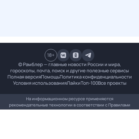
18
+
© Рамблер — главные новости России и мира,
гороскопы, почта, поиск и другие полезные сервисы
Полная версия
Помощь
Политика конфиденциальности
Условия использования
Лайки
Топ-100
Все проекты
На информационном ресурсе применяются
рекомендательные технологии в соответствии с
Правилами