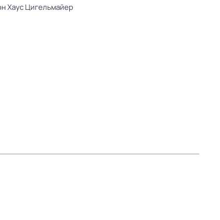
он Хаус Цигельмайер