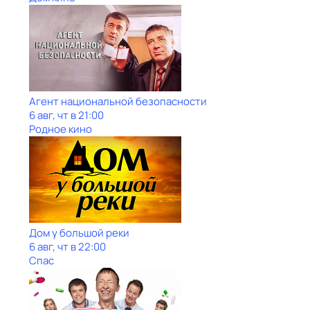
Агент национальной безопасности
6 авг, чт в 21:00
Родное кино
Дом у большой реки
6 авг, чт в 22:00
Спас