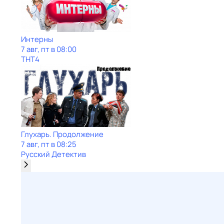
Интерны
7 авг, пт в 08:00
ТНТ4
Глухарь. Продолжение
7 авг, пт в 08:25
Русский Детектив