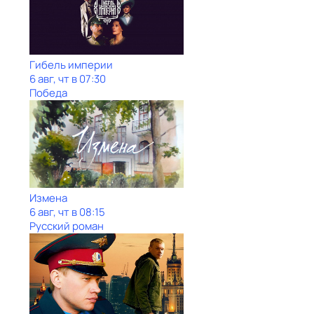
Гибель империи
6 авг, чт в 07:30
Победа
Измена
6 авг, чт в 08:15
Русский роман