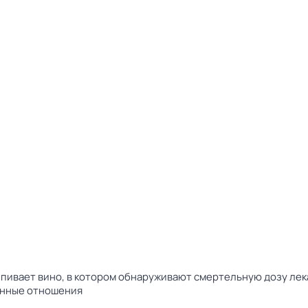
ыпивает вино, в котором обнаруживают смертельную дозу лек
ённые отношения