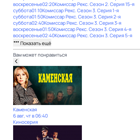
воскресенье
02:20
Комиссар Рекс
. Сезон 2
. Серия 15-я
суббота
01:10
Комиссар Рекс
. Сезон 3
. Серия 1-я
суббота
01:50
Комиссар Рекс
. Сезон 3
. Серия 2-я
суббота
02:40
Комиссар Рекс
. Сезон 3
. Серия 3-я
воскресенье
01:50
Комиссар Рекс
. Сезон 3
. Серия 4-я
воскресенье
02:40
Комиссар Рекс
. Сезон 3
. Серия 5-я
Показать ещё
Вам может понравиться
Каменская
6 авг, чт в 06:40
Киносерия