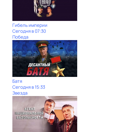
Гибель империи
Сегодня в 07:30
Победа
Батя
Сегодня в 15:33
Звезда