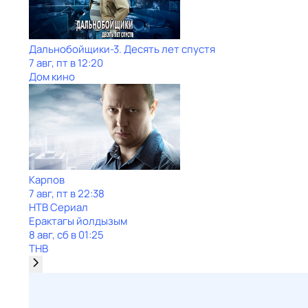
Дальнобойщики-3. Десять лет спустя
7 авг, пт в 12:20
Дом кино
Карпов
7 авг, пт в 22:38
НТВ Сериал
Ерактагы йолдызым
8 авг, сб в 01:25
ТНВ