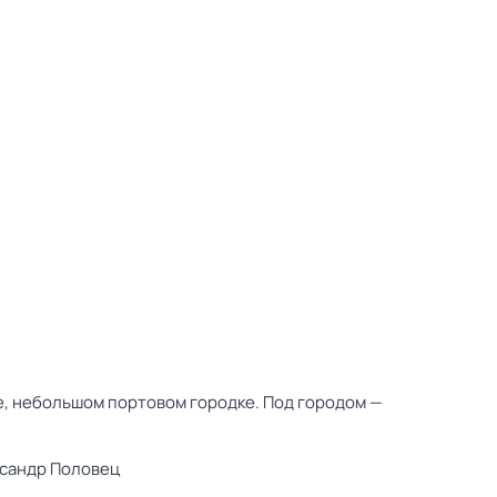
, небольшом портовом городке. Под городом —
сандр Половец