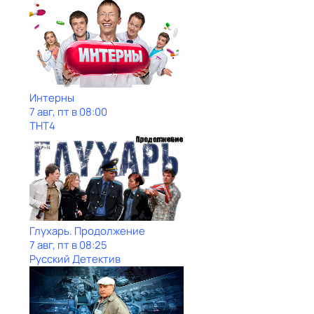
Интерны
7 авг, пт в 08:00
ТНТ4
Глухарь. Продолжение
7 авг, пт в 08:25
Русский Детектив