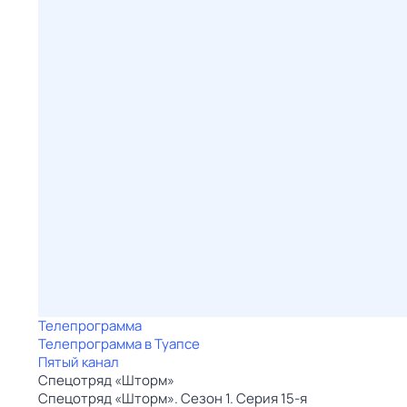
Телепрограмма
Телепрограмма в Туапсе
Пятый канал
Спецотряд «Шторм»
Спецотряд «Шторм». Сезон 1. Серия 15-я