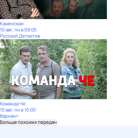
Каменская
10 авг, пн в 09:05
Русский Детектив
Команда Че
10 авг, пн в 10:00
Вариант
Больше похожих передач