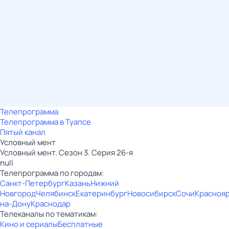
Телепрограмма
Телепрограмма в Туапсе
Пятый канал
Условный мент
Условный мент. Сезон 3. Серия 26-я
null
Телепрограмма по городам:
Санкт-Петербург
Казань
Нижний
Новгород
Челябинск
Екатеринбург
Новосибирск
Сочи
Красноя
на-Дону
Краснодар
Телеканалы по тематикам:
Кино и сериалы
Бесплатные