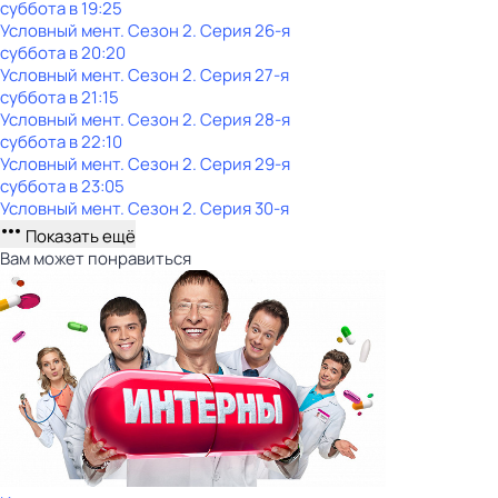
суббота
в
19:25
Условный мент
. Сезон 2
. Серия 26-я
суббота
в
20:20
Условный мент
. Сезон 2
. Серия 27-я
суббота
в
21:15
Условный мент
. Сезон 2
. Серия 28-я
суббота
в
22:10
Условный мент
. Сезон 2
. Серия 29-я
суббота
в
23:05
Условный мент
. Сезон 2
. Серия 30-я
Показать ещё
Вам может понравиться