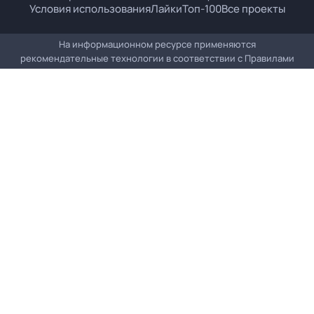
Условия использования
Лайки
Топ-100
Все проекты
На информационном ресурсе применяются
рекомендательные технологии в соответствии с
Правилами