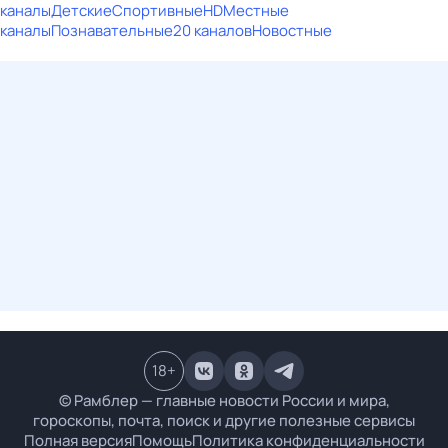
каналы
Детские
Спортивные
HD
Местные
каналы
Познавательные
20 каналов
Новостные
18
+
© Рамблер — главные новости России и мира,
гороскопы, почта, поиск и другие полезные сервисы
Полная версия
Помощь
Политика конфиденциальности