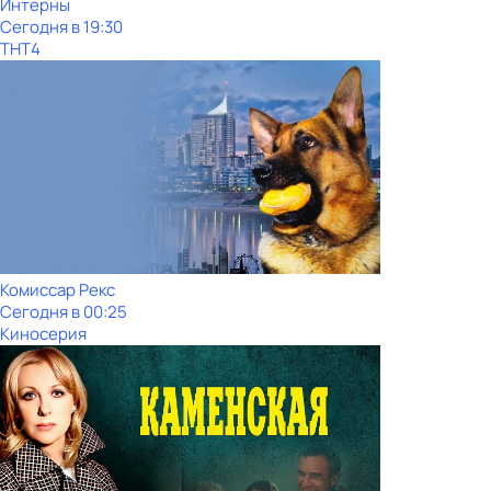
Интерны
Сегодня в 19:30
ТНТ4
Комиссар Рекс
Сегодня в 00:25
Киносерия