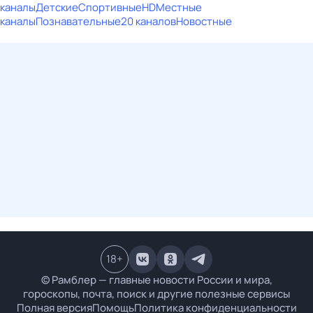
каналы
Детские
Спортивные
HD
Местные
каналы
Познавательные
20 каналов
Новостные
18
+
© Рамблер — главные новости России и мира,
гороскопы, почта, поиск и другие полезные сервисы
Полная версия
Помощь
Политика конфиденциальности