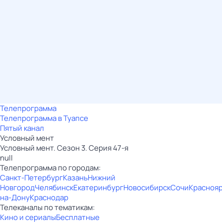
Телепрограмма
Телепрограмма в Туапсе
Пятый канал
Условный мент
Условный мент. Сезон 3. Серия 47-я
null
Телепрограмма по городам:
Санкт-Петербург
Казань
Нижний
Новгород
Челябинск
Екатеринбург
Новосибирск
Сочи
Красноя
на-Дону
Краснодар
Телеканалы по тематикам:
Кино и сериалы
Бесплатные