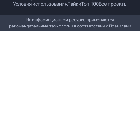
Условия использования
Лайки
Топ-100
Все проекты
На информационном ресурсе применяются
рекомендательные технологии в соответствии с
Правилами