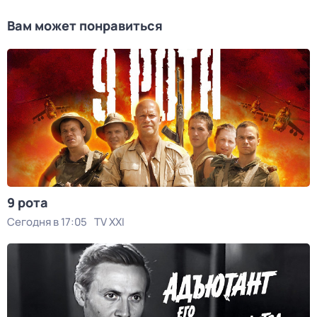
Вам может понравиться
9 рота
Сегодня в 17:05
TV XXI