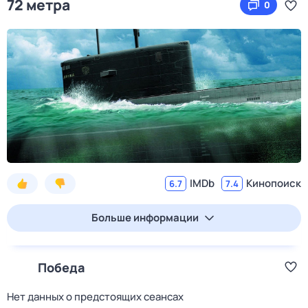
72 метра
0
IMDb
Кинопоиск
6.7
7.4
Больше информации
Победа
Нет данных о предстоящих сеансах