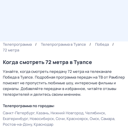
Телепрограмма
Телепрограмма в Туапсе
Победа
72 метра
Когда смотреть 72 метра в Туапсе
Узнайте, когда смотреть передачу 72 метра на телеканале
Победа в Туапсе. Подробная программа передач на ТВ от Рамблер
поможет не пропустить любимые шоу, интересные фильмы и
сериалы. Добавляйте передачи в избранное, читайте отзывы
телезрителей и делитесь своим мнением.
Телепрограмма по городам:
Санкт-Петербург
Казань
Нижний Новгород
Челябинск
Екатеринбург
Новосибирск
Сочи
Красноярск
Омск
Самара
Ростов-на-Дону
Краснодар