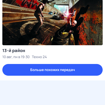
13-й район
10 авг, пн в 19:30
Техно 24
Больше похожих передач