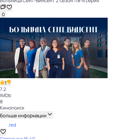
Больница Сент-Винсент 2 сезон 118-я серия
0
1
7.2
IMDb
8
Кинопоиск
Больше информации
.red
Сегодня в 15:40