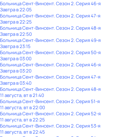
Больница Сент-Винсент
. Сезон 2
. Серия 46-я
Завтра в 22:05
Больница Сент-Винсент
. Сезон 2
. Серия 47-я
Завтра в 22:25
Больница Сент-Винсент
. Сезон 2
. Серия 48-я
Завтра в 22:50
Больница Сент-Винсент
. Сезон 2
. Серия 49-я
Завтра в 23:15
Больница Сент-Винсент
. Сезон 2
. Серия 50-я
Завтра в 03:00
Больница Сент-Винсент
. Сезон 2
. Серия 46-я
Завтра в 03:20
Больница Сент-Винсент
. Сезон 2
. Серия 47-я
Завтра в 03:40
Больница Сент-Винсент
. Сезон 2
. Серия 48-я
11 августа, вт в 21:40
Больница Сент-Винсент
. Сезон 2
. Серия 51-я
11 августа, вт в 22:00
Больница Сент-Винсент
. Сезон 2
. Серия 52-я
11 августа, вт в 22:25
Больница Сент-Винсент
. Сезон 2
. Серия 53-я
11 августа, вт в 22:45