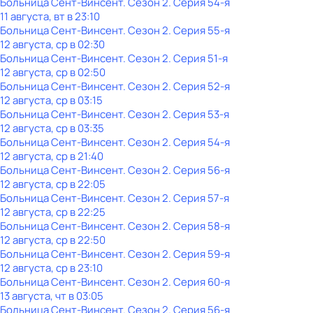
Больница Сент-Винсент
. Сезон 2
. Серия 54-я
11 августа, вт в 23:10
Больница Сент-Винсент
. Сезон 2
. Серия 55-я
12 августа, ср в 02:30
Больница Сент-Винсент
. Сезон 2
. Серия 51-я
12 августа, ср в 02:50
Больница Сент-Винсент
. Сезон 2
. Серия 52-я
12 августа, ср в 03:15
Больница Сент-Винсент
. Сезон 2
. Серия 53-я
12 августа, ср в 03:35
Больница Сент-Винсент
. Сезон 2
. Серия 54-я
12 августа, ср в 21:40
Больница Сент-Винсент
. Сезон 2
. Серия 56-я
12 августа, ср в 22:05
Больница Сент-Винсент
. Сезон 2
. Серия 57-я
12 августа, ср в 22:25
Больница Сент-Винсент
. Сезон 2
. Серия 58-я
12 августа, ср в 22:50
Больница Сент-Винсент
. Сезон 2
. Серия 59-я
12 августа, ср в 23:10
Больница Сент-Винсент
. Сезон 2
. Серия 60-я
13 августа, чт в 03:05
Больница Сент-Винсент
. Сезон 2
. Серия 56-я