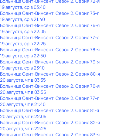
Больница Сент-Винсент
. Сезон 2
. Серия 72-я
19 августа, ср в 03:40
Больница Сент-Винсент
. Сезон 2
. Серия 73-я
19 августа, ср в 21:40
Больница Сент-Винсент
. Сезон 2
. Серия 76-я
19 августа, ср в 22:05
Больница Сент-Винсент
. Сезон 2
. Серия 77-я
19 августа, ср в 22:25
Больница Сент-Винсент
. Сезон 2
. Серия 78-я
19 августа, ср в 22:50
Больница Сент-Винсент
. Сезон 2
. Серия 79-я
19 августа, ср в 23:10
Больница Сент-Винсент
. Сезон 2
. Серия 80-я
20 августа, чт в 03:35
Больница Сент-Винсент
. Сезон 2
. Серия 76-я
20 августа, чт в 03:55
Больница Сент-Винсент
. Сезон 2
. Серия 77-я
20 августа, чт в 21:40
Больница Сент-Винсент
. Сезон 2
. Серия 81-я
20 августа, чт в 22:05
Больница Сент-Винсент
. Сезон 2
. Серия 82-я
20 августа, чт в 22:25
Больница Сент-Винсент
. Сезон 2
. Серия 83-я