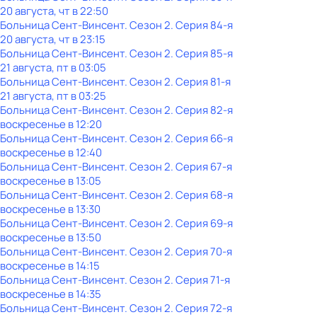
20 августа, чт в 22:50
Больница Сент-Винсент
. Сезон 2
. Серия 84-я
20 августа, чт в 23:15
Больница Сент-Винсент
. Сезон 2
. Серия 85-я
21 августа, пт в 03:05
Больница Сент-Винсент
. Сезон 2
. Серия 81-я
21 августа, пт в 03:25
Больница Сент-Винсент
. Сезон 2
. Серия 82-я
воскресенье
в
12:20
Больница Сент-Винсент
. Сезон 2
. Серия 66-я
воскресенье
в
12:40
Больница Сент-Винсент
. Сезон 2
. Серия 67-я
воскресенье
в
13:05
Больница Сент-Винсент
. Сезон 2
. Серия 68-я
воскресенье
в
13:30
Больница Сент-Винсент
. Сезон 2
. Серия 69-я
воскресенье
в
13:50
Больница Сент-Винсент
. Сезон 2
. Серия 70-я
воскресенье
в
14:15
Больница Сент-Винсент
. Сезон 2
. Серия 71-я
воскресенье
в
14:35
Больница Сент-Винсент
. Сезон 2
. Серия 72-я