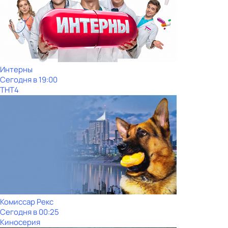
Интерны
Сегодня в 19:00
ТНТ4
Комиссар Рекс
Сегодня в 00:25
Киносерия