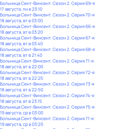
Больница Сент-Винсент
. Сезон 2
. Серия 69-я
17 августа, пн в 23:10
Больница Сент-Винсент
. Сезон 2
. Серия 70-я
18 августа, вт в 03:00
Больница Сент-Винсент
. Сезон 2
. Серия 66-я
18 августа, вт в 03:20
Больница Сент-Винсент
. Сезон 2
. Серия 67-я
18 августа, вт в 03:40
Больница Сент-Винсент
. Сезон 2
. Серия 68-я
18 августа, вт в 21:40
Больница Сент-Винсент
. Сезон 2
. Серия 71-я
18 августа, вт в 22:00
Больница Сент-Винсент
. Сезон 2
. Серия 72-я
18 августа, вт в 22:25
Больница Сент-Винсент
. Сезон 2
. Серия 73-я
18 августа, вт в 22:50
Больница Сент-Винсент
. Сезон 2
. Серия 74-я
18 августа, вт в 23:15
Больница Сент-Винсент
. Сезон 2
. Серия 75-я
19 августа, ср в 03:00
Больница Сент-Винсент
. Сезон 2
. Серия 71-я
19 августа, ср в 03:20