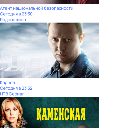
Агент национальной безопасности
Сегодня в 23:30
Родное кино
Карпов
Сегодня в 23:32
НТВ Сериал