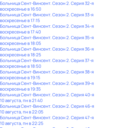
Больница Сент-Винсент
. Сезон 2
. Серия 32-я
воскресенье
в
16:50
Больница Сент-Винсент
. Сезон 2
. Серия 33-я
воскресенье
в
17:15
Больница Сент-Винсент
. Сезон 2
. Серия 34-я
воскресенье
в
17:40
Больница Сент-Винсент
. Сезон 2
. Серия 35-я
воскресенье
в
18:05
Больница Сент-Винсент
. Сезон 2
. Серия 36-я
воскресенье
в
18:25
Больница Сент-Винсент
. Сезон 2
. Серия 37-я
воскресенье
в
18:50
Больница Сент-Винсент
. Сезон 2
. Серия 38-я
воскресенье
в
19:15
Больница Сент-Винсент
. Сезон 2
. Серия 39-я
воскресенье
в
19:35
Больница Сент-Винсент
. Сезон 2
. Серия 40-я
10 августа, пн в 21:40
Больница Сент-Винсент
. Сезон 2
. Серия 46-я
10 августа, пн в 22:05
Больница Сент-Винсент
. Сезон 2
. Серия 47-я
10 августа, пн в 22:25