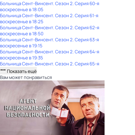
Больница Сент-Винсент
. Сезон 2
. Серия 60-я
воскресенье
в
18:05
Больница Сент-Винсент
. Сезон 2
. Серия 61-я
воскресенье
в
18:25
Больница Сент-Винсент
. Сезон 2
. Серия 62-я
воскресенье
в
18:50
Больница Сент-Винсент
. Сезон 2
. Серия 63-я
воскресенье
в
19:15
Больница Сент-Винсент
. Сезон 2
. Серия 64-я
воскресенье
в
19:35
Больница Сент-Винсент
. Сезон 2
. Серия 65-я
Показать ещё
Вам может понравиться