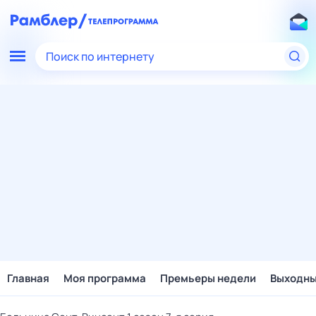
Поиск по интернету
Главная
Моя программа
Премьеры недели
Выходн