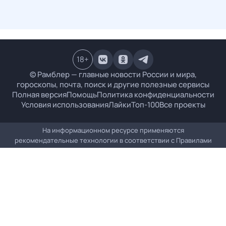
18
+
© Рамблер — главные новости России и мира,
гороскопы, почта, поиск и другие полезные сервисы
Полная версия
Помощь
Политика конфиденциальности
Условия использования
Лайки
Топ-100
Все проекты
На информационном ресурсе применяются
рекомендательные технологии в соответствии с
Правилами