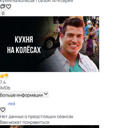
Кухня на колёсах 1 сезон 14-я серия
0
7.4
IMDb
Больше информации
.red
Нет данных о предстоящих сеансах
Вам может понравиться