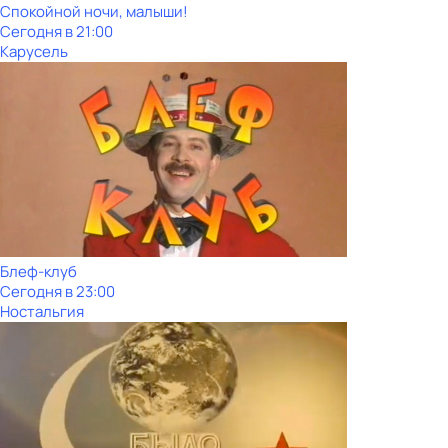
Спокойной ночи, малыши!
Сегодня в 21:00
Карусель
Блеф-клуб
Сегодня в 23:00
Ностальгия