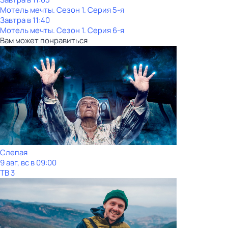
Мотель мечты
. Сезон 1
. Серия 5-я
Завтра в 11:40
Мотель мечты
. Сезон 1
. Серия 6-я
Вам может понравиться
Слепая
9 авг, вс в 09:00
ТВ 3