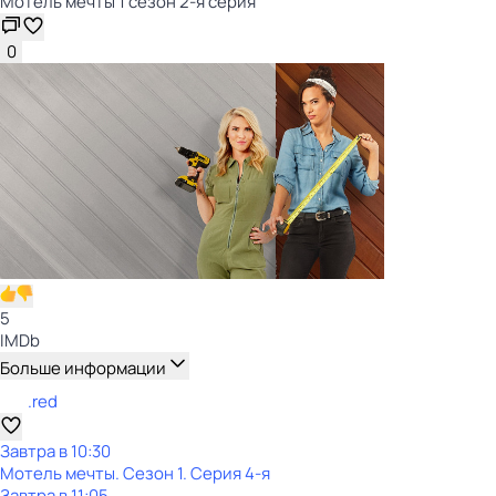
Мотель мечты 1 сезон 2-я серия
0
5
IMDb
Больше информации
.red
Завтра в 10:30
Мотель мечты
. Сезон 1
. Серия 4-я
Завтра в 11:05