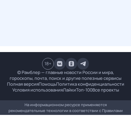
18
+
© Рамблер — главные новости России и мира,
гороскопы, почта, поиск и другие полезные сервисы
Полная версия
Помощь
Политика конфиденциальности
Условия использования
Лайки
Топ-100
Все проекты
На информационном ресурсе применяются
рекомендательные технологии в соответствии с
Правилами