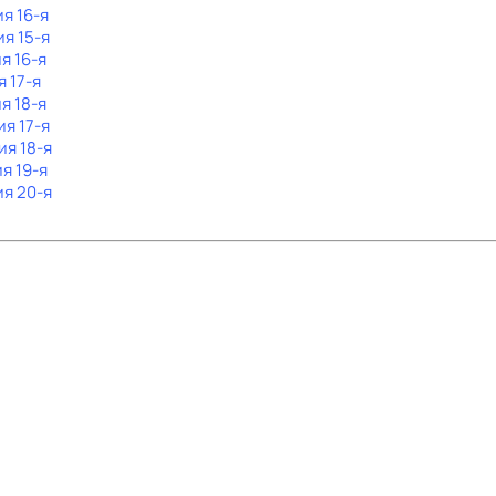
ия 16-я
ия 15-я
я 16-я
я 17-я
я 18-я
ия 17-я
ия 18-я
ия 19-я
ия 20-я