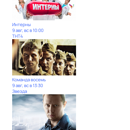
Интерны
9 авг, вс в 10:00
ТНТ4
Команда восемь
9 авг, вс в 13:30
Звезда