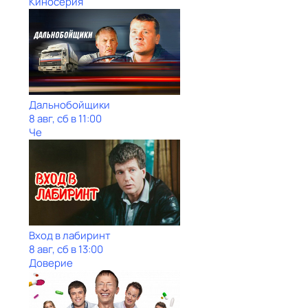
Киносерия
Дальнобойщики
8 авг, сб в 11:00
Че
Вход в лабиринт
8 авг, сб в 13:00
Доверие