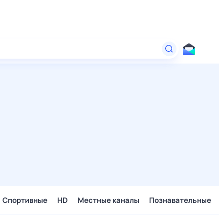
Спортивные
HD
Местные каналы
Познавательные