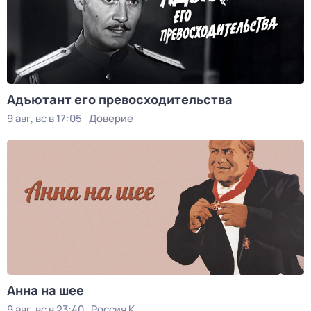
Адъютант его превосходительства
9 авг, вс в 17:05
Доверие
Анна на шее
9 авг, вс в 23:40
Россия К