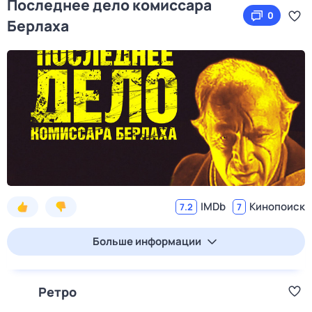
Последнее дело комиссара
0
Берлаха
IMDb
Кинопоиск
7.2
7
Больше информации
Ретро