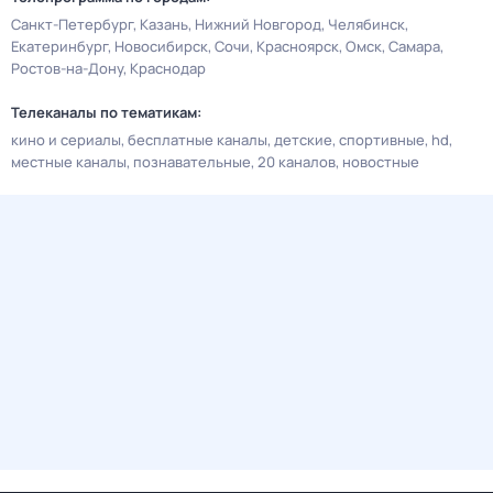
Санкт-Петербург
Казань
Нижний Новгород
Челябинск
Екатеринбург
Новосибирск
Сочи
Красноярск
Омск
Самара
Ростов-на-Дону
Краснодар
Телеканалы по тематикам:
кино и сериалы
бесплатные каналы
детские
спортивные
hd
местные каналы
познавательные
20 каналов
новостные