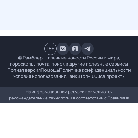
18
+
© Рамблер — главные новости России и мира,
гороскопы, почта, поиск и другие полезные сервисы
Полная версия
Помощь
Политика конфиденциальности
Условия использования
Лайки
Топ-100
Все проекты
На информационном ресурсе применяются
рекомендательные технологии в соответствии с
Правилами