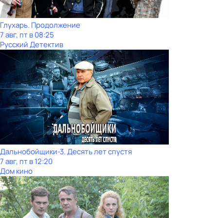
Глухарь. Продолжение
7 авг, пт в 08:25
Русский Детектив
Дальнобойщики-3. Десять лет спустя
7 авг, пт в 12:20
Дом кино