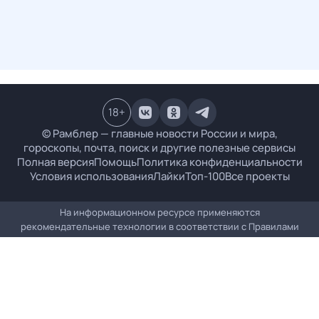
18
+
© Рамблер — главные новости России и мира,
гороскопы, почта, поиск и другие полезные сервисы
Полная версия
Помощь
Политика конфиденциальности
Условия использования
Лайки
Топ-100
Все проекты
На информационном ресурсе применяются
рекомендательные технологии в соответствии с
Правилами