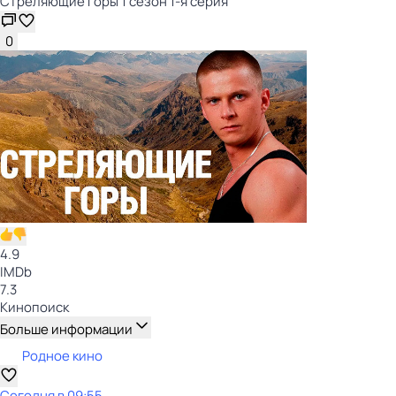
Стреляющие горы 1 сезон 1-я серия
0
4.9
IMDb
7.3
Кинопоиск
Больше информации
Родное кино
Сегодня в 09:55