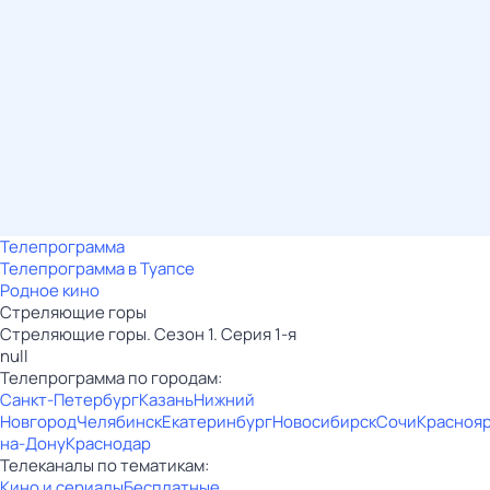
Телепрограмма
Телепрограмма в Туапсе
Родное кино
Стреляющие горы
Стреляющие горы. Сезон 1. Серия 1-я
null
Телепрограмма по городам:
Санкт-Петербург
Казань
Нижний
Новгород
Челябинск
Екатеринбург
Новосибирск
Сочи
Красноя
на-Дону
Краснодар
Телеканалы по тематикам:
Кино и сериалы
Бесплатные