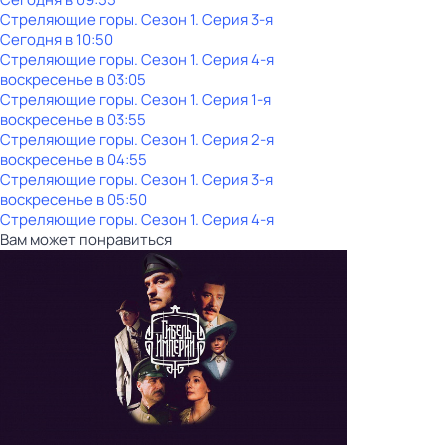
Стреляющие горы
. Сезон 1
. Серия 3-я
Сегодня в 10:50
Стреляющие горы
. Сезон 1
. Серия 4-я
воскресенье
в
03:05
Стреляющие горы
. Сезон 1
. Серия 1-я
воскресенье
в
03:55
Стреляющие горы
. Сезон 1
. Серия 2-я
воскресенье
в
04:55
Стреляющие горы
. Сезон 1
. Серия 3-я
воскресенье
в
05:50
Стреляющие горы
. Сезон 1
. Серия 4-я
Вам может понравиться