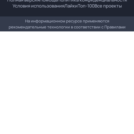
Условия использования
Лайки
Топ-100
Все проекты
На информационном ресурсе применяются
рекомендательные технологии в соответствии с
Правилами