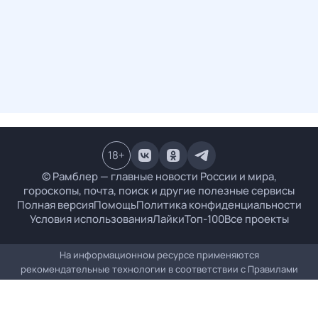
18
+
© Рамблер — главные новости России и мира,
гороскопы, почта, поиск и другие полезные сервисы
Полная версия
Помощь
Политика конфиденциальности
Условия использования
Лайки
Топ-100
Все проекты
На информационном ресурсе применяются
рекомендательные технологии в соответствии с
Правилами