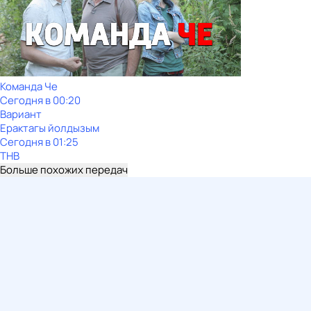
Команда Че
Сегодня в 00:20
Вариант
Ерактагы йолдызым
Сегодня в 01:25
ТНВ
Больше похожих передач