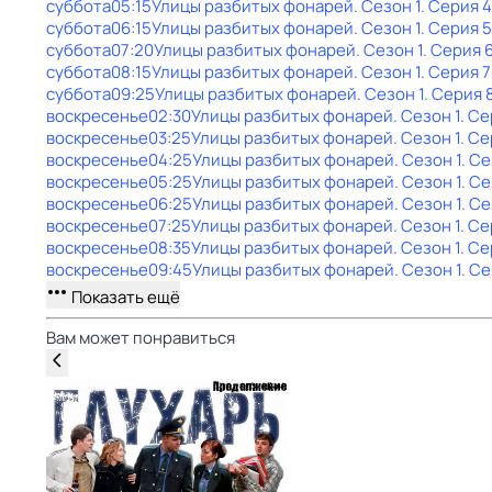
суббота
05:15
Улицы разбитых фонарей
. Сезон 1
. Серия 4
суббота
06:15
Улицы разбитых фонарей
. Сезон 1
. Серия 5
суббота
07:20
Улицы разбитых фонарей
. Сезон 1
. Серия 
суббота
08:15
Улицы разбитых фонарей
. Сезон 1
. Серия 7
суббота
09:25
Улицы разбитых фонарей
. Сезон 1
. Серия 
воскресенье
02:30
Улицы разбитых фонарей
. Сезон 1
. Се
воскресенье
03:25
Улицы разбитых фонарей
. Сезон 1
. Се
воскресенье
04:25
Улицы разбитых фонарей
. Сезон 1
. С
воскресенье
05:25
Улицы разбитых фонарей
. Сезон 1
. Се
воскресенье
06:25
Улицы разбитых фонарей
. Сезон 1
. С
воскресенье
07:25
Улицы разбитых фонарей
. Сезон 1
. Се
воскресенье
08:35
Улицы разбитых фонарей
. Сезон 1
. Се
воскресенье
09:45
Улицы разбитых фонарей
. Сезон 1
. С
Показать ещё
Вам может понравиться