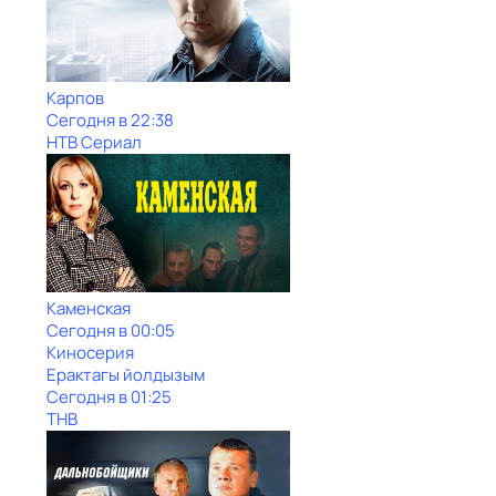
Карпов
Сегодня в 22:38
НТВ Сериал
Каменская
Сегодня в 00:05
Киносерия
Ерактагы йолдызым
Сегодня в 01:25
ТНВ