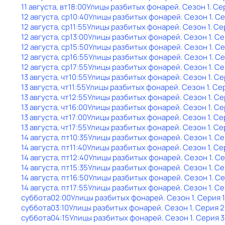
11 августа, вт
18:00
Улицы разбитых фонарей
. Сезон 1
. Се
12 августа, ср
10:40
Улицы разбитых фонарей
. Сезон 1
. С
12 августа, ср
11:55
Улицы разбитых фонарей
. Сезон 1
. Се
12 августа, ср
13:00
Улицы разбитых фонарей
. Сезон 1
. С
12 августа, ср
15:50
Улицы разбитых фонарей
. Сезон 1
. С
12 августа, ср
16:55
Улицы разбитых фонарей
. Сезон 1
. С
12 августа, ср
17:55
Улицы разбитых фонарей
. Сезон 1
. С
13 августа, чт
10:55
Улицы разбитых фонарей
. Сезон 1
. Се
13 августа, чт
11:55
Улицы разбитых фонарей
. Сезон 1
. Се
13 августа, чт
12:55
Улицы разбитых фонарей
. Сезон 1
. Се
13 августа, чт
16:00
Улицы разбитых фонарей
. Сезон 1
. Се
13 августа, чт
17:00
Улицы разбитых фонарей
. Сезон 1
. Се
13 августа, чт
17:55
Улицы разбитых фонарей
. Сезон 1
. Се
14 августа, пт
10:35
Улицы разбитых фонарей
. Сезон 1
. С
14 августа, пт
11:40
Улицы разбитых фонарей
. Сезон 1
. Се
14 августа, пт
12:40
Улицы разбитых фонарей
. Сезон 1
. С
14 августа, пт
15:35
Улицы разбитых фонарей
. Сезон 1
. Се
14 августа, пт
16:50
Улицы разбитых фонарей
. Сезон 1
. С
14 августа, пт
17:55
Улицы разбитых фонарей
. Сезон 1
. С
суббота
02:00
Улицы разбитых фонарей
. Сезон 1
. Серия 
суббота
03:10
Улицы разбитых фонарей
. Сезон 1
. Серия 2
суббота
04:15
Улицы разбитых фонарей
. Сезон 1
. Серия 3