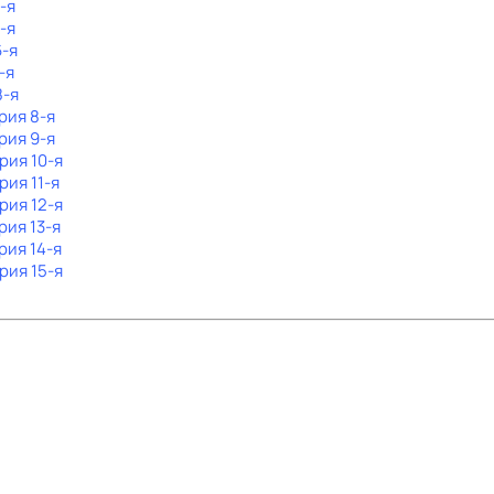
-я
-я
6-я
-я
8-я
рия 8-я
рия 9-я
ерия 10-я
рия 11-я
ерия 12-я
рия 13-я
рия 14-я
ерия 15-я