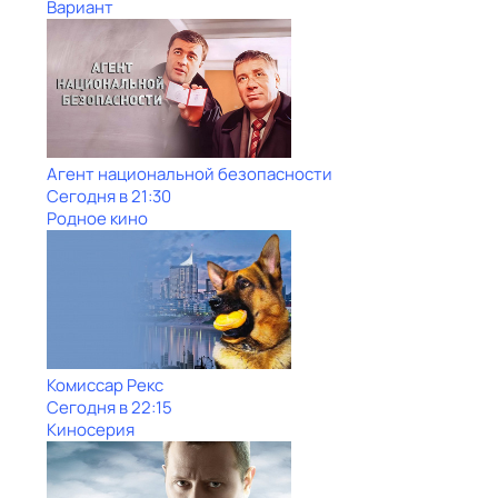
Вариант
Агент национальной безопасности
Сегодня в 21:30
Родное кино
Комиссар Рекс
Сегодня в 22:15
Киносерия