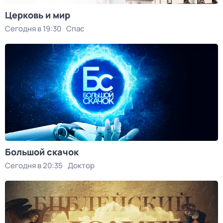
Церковь и мир
Сегодня в 19:30
Спас
Большой скачок
Сегодня в 20:35
Доктор