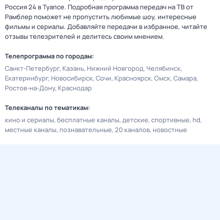
Россия 24 в Туапсе. Подробная программа передач на ТВ от
Рамблер поможет не пропустить любимые шоу, интересные
фильмы и сериалы. Добавляйте передачи в избранное, читайте
отзывы телезрителей и делитесь своим мнением.
Телепрограмма по городам:
Санкт-Петербург
Казань
Нижний Новгород
Челябинск
Екатеринбург
Новосибирск
Сочи
Красноярск
Омск
Самара
Ростов-на-Дону
Краснодар
Телеканалы по тематикам:
кино и сериалы
бесплатные каналы
детские
спортивные
hd
местные каналы
познавательные
20 каналов
новостные