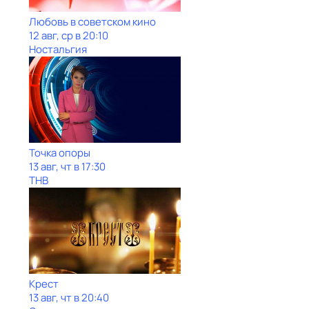
Любовь в советском кино
12 авг, ср в 20:10
Ностальгия
Точка опоры
13 авг, чт в 17:30
ТНВ
Крест
13 авг, чт в 20:40