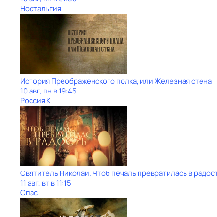
Ностальгия
История Преображенского полка, или Железная стена
10 авг, пн в 19:45
Россия К
Святитель Николай. Чтоб печаль превратилась в радос
11 авг, вт в 11:15
Спас