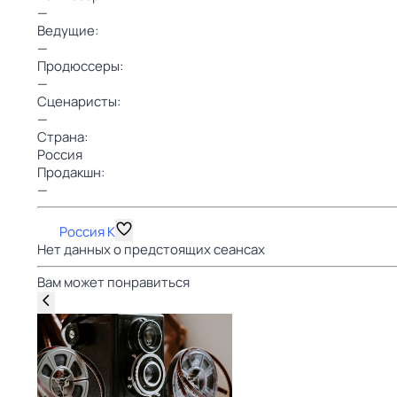
—
Ведущие:
—
Продюссеры:
—
Сценаристы:
—
Страна:
Россия
Продакшн:
—
Россия К
Нет данных о предстоящих сеансах
Вам может понравиться