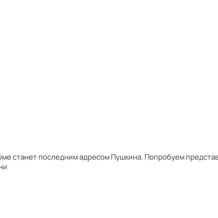
 доме станет последним адресом Пушкина. Попробуем представ
ни