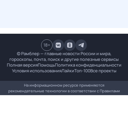
18
+
© Рамблер — главные новости России и мира,
гороскопы, почта, поиск и другие полезные сервисы
Полная версия
Помощь
Политика конфиденциальности
Условия использования
Лайки
Топ-100
Все проекты
На информационном ресурсе применяются
рекомендательные технологии в соответствии с
Правилами