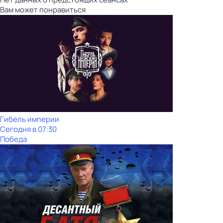
Вам может понравиться
Гибель империи
Сегодня в 07:30
Победа