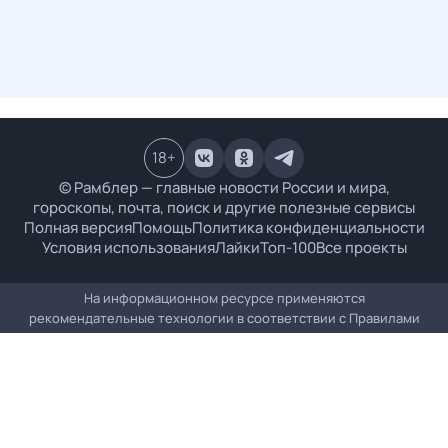
18
+
© Рамблер — главные новости России и мира,
гороскопы, почта, поиск и другие полезные сервисы
Полная версия
Помощь
Политика конфиденциальности
Условия использования
Лайки
Топ-100
Все проекты
На информационном ресурсе применяются
рекомендательные технологии в соответствии с
Правилами