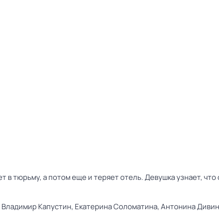
т в тюрьму, а потом еще и теряет отель. Девушка узнает, что
,
Владимир Капустин,
Екатерина Соломатина,
Антонина Дивин