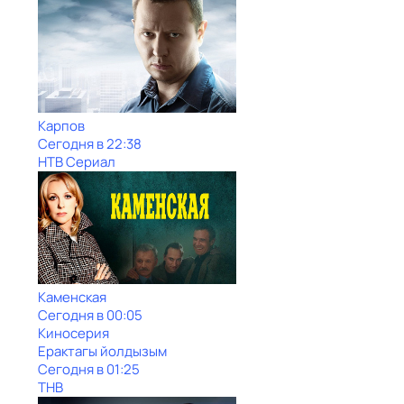
Карпов
Сегодня в 22:38
НТВ Сериал
Каменская
Сегодня в 00:05
Киносерия
Ерактагы йолдызым
Сегодня в 01:25
ТНВ