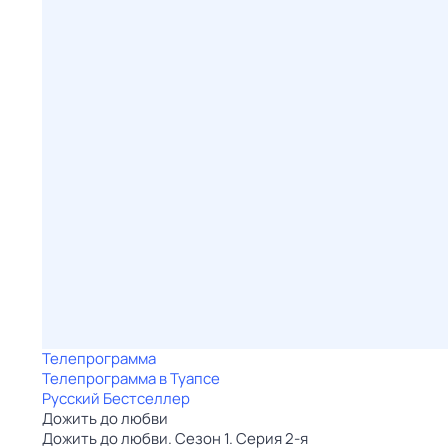
Телепрограмма
Телепрограмма в Туапсе
Русский Бестселлер
Дожить до любви
Дожить до любви. Сезон 1. Серия 2-я