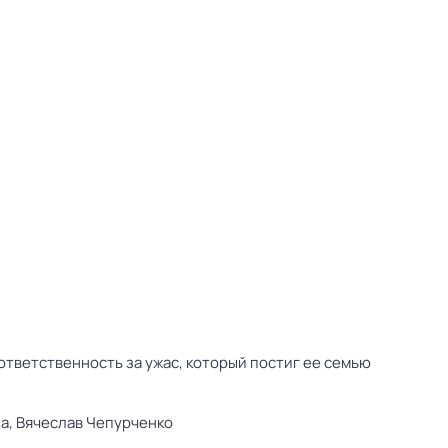
 ответственность за ужас, который постиг ее семью
а,
Вячеслав Чепурченко