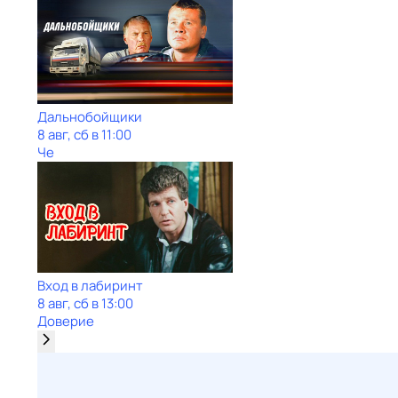
Дальнобойщики
8 авг, сб в 11:00
Че
Вход в лабиринт
8 авг, сб в 13:00
Доверие