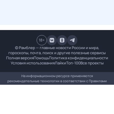
18
+
© Рамблер — главные новости России и мира,
гороскопы, почта, поиск и другие полезные сервисы
Полная версия
Помощь
Политика конфиденциальности
Условия использования
Лайки
Топ-100
Все проекты
На информационном ресурсе применяются
рекомендательные технологии в соответствии с
Правилами