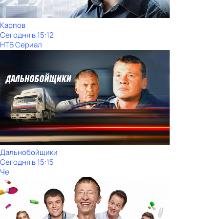
Карпов
Сегодня в 15:12
НТВ Сериал
Дальнобойщики
Сегодня в 15:15
Че