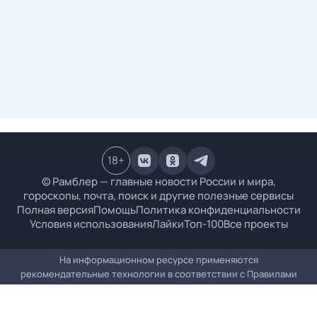
18
+
© Рамблер — главные новости России и мира,
гороскопы, почта, поиск и другие полезные сервисы
Полная версия
Помощь
Политика конфиденциальности
Условия использования
Лайки
Топ-100
Все проекты
На информационном ресурсе применяются
рекомендательные технологии в соответствии с
Правилами