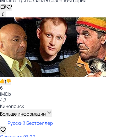
Москва. Три вокзала 8 сезон 16-я серия
0
1
6
IMDb
4.7
Кинопоиск
Больше информации
Русский Бестселлер
Сегодня в 03:20