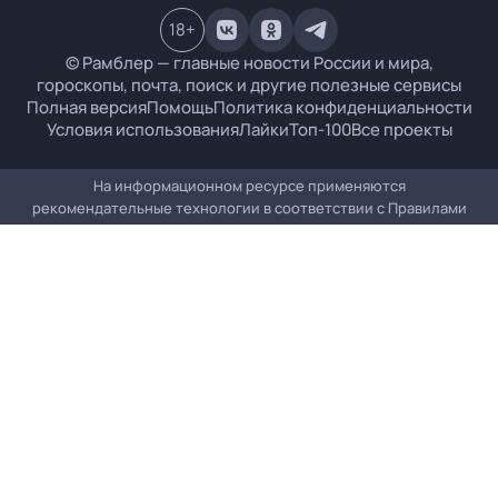
18
+
© Рамблер — главные новости России и мира,
гороскопы, почта, поиск и другие полезные сервисы
Полная версия
Помощь
Политика конфиденциальности
Условия использования
Лайки
Топ-100
Все проекты
На информационном ресурсе применяются
рекомендательные технологии в соответствии с
Правилами