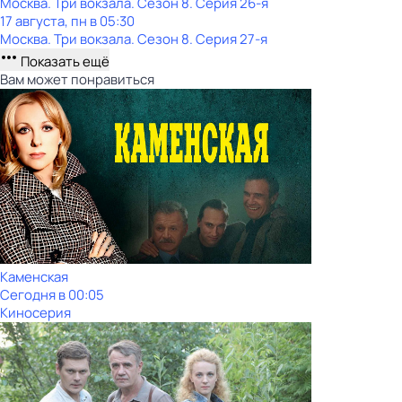
Москва. Три вокзала
. Сезон 8
. Серия 26-я
17 августа, пн в 05:30
Москва. Три вокзала
. Сезон 8
. Серия 27-я
Показать ещё
Вам может понравиться
Каменская
Сегодня в 00:05
Киносерия