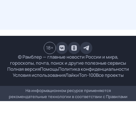
18
+
© Рамблер — главные новости России и мира,
гороскопы, почта, поиск и другие полезные сервисы
Полная версия
Помощь
Политика конфиденциальности
Условия использования
Лайки
Топ-100
Все проекты
На информационном ресурсе применяются
рекомендательные технологии в соответствии с
Правилами