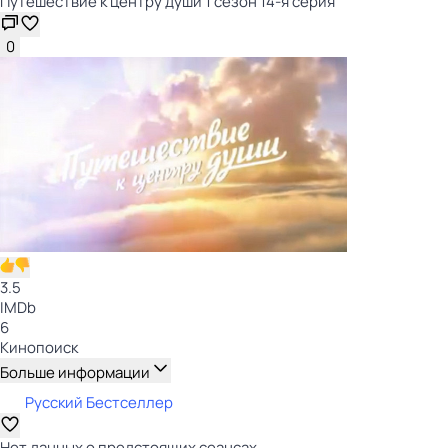
Путешествие к центру души 1 сезон 14-я серия
0
3.5
IMDb
6
Кинопоиск
Больше информации
Русский Бестселлер
Нет данных о предстоящих сеансах