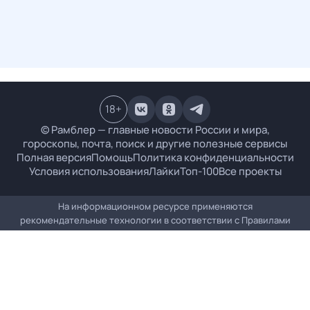
18
+
© Рамблер — главные новости России и мира,
гороскопы, почта, поиск и другие полезные сервисы
Полная версия
Помощь
Политика конфиденциальности
Условия использования
Лайки
Топ-100
Все проекты
На информационном ресурсе применяются
рекомендательные технологии в соответствии с
Правилами