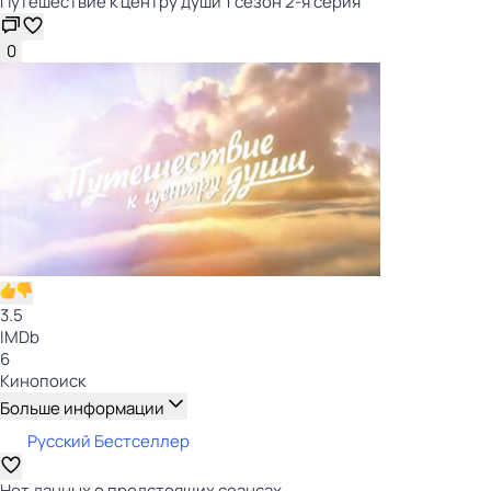
Путешествие к центру души 1 сезон 2-я серия
0
3.5
IMDb
6
Кинопоиск
Больше информации
Русский Бестселлер
Нет данных о предстоящих сеансах